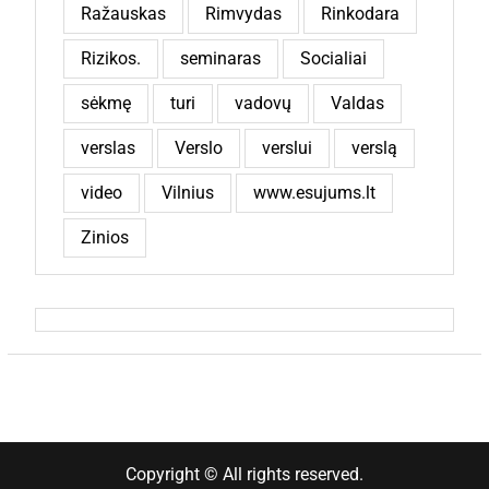
Ražauskas
Rimvydas
Rinkodara
Rizikos.
seminaras
Socialiai
sėkmę
turi
vadovų
Valdas
verslas
Verslo
verslui
verslą
video
Vilnius
www.esujums.lt
Zinios
Copyright © All rights reserved.