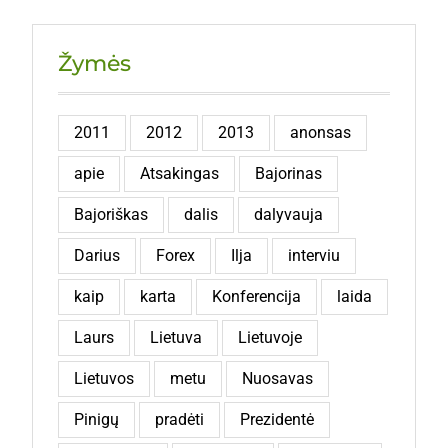
Žymės
2011
2012
2013
anonsas
apie
Atsakingas
Bajorinas
Bajoriškas
dalis
dalyvauja
Darius
Forex
Ilja
interviu
kaip
karta
Konferencija
laida
Laurs
Lietuva
Lietuvoje
Lietuvos
metu
Nuosavas
Pinigų
pradėti
Prezidentė