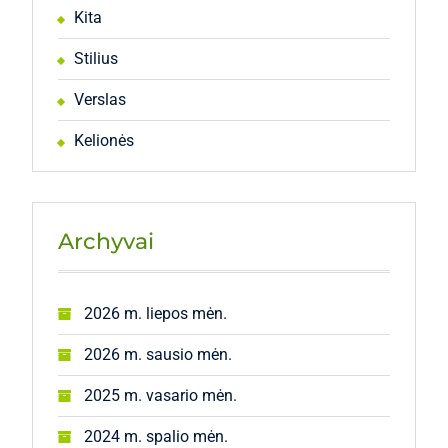
Kita
Stilius
Verslas
Kelionės
Archyvai
2026 m. liepos mėn.
2026 m. sausio mėn.
2025 m. vasario mėn.
2024 m. spalio mėn.