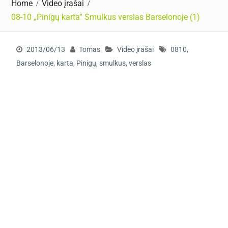
Home
Video įrašai
08-10 „Pinigų karta” Smulkus verslas Barselonoje (1)
2013/06/13
Tomas
Video įrašai
0810
,
Barselonoje
,
karta
,
Pinigų
,
smulkus
,
verslas