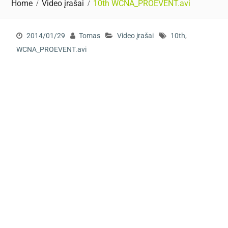
Home
Video įrašai
10th WCNA_PROEVENT.avi
2014/01/29
Tomas
Video įrašai
10th
,
WCNA_PROEVENT.avi