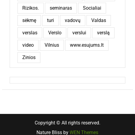
Rizikos.
seminaras
Socialiai
sėkmę
turi
vadovų
Valdas
verslas
Verslo
verslui
verslą
video
Vilnius
www.esujums.lt
Zinios
Copyright © All rights reserved.
Nature Bliss by
WEN Themes