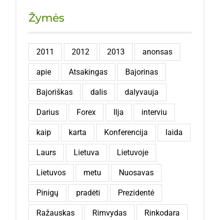
Žymės
2011
2012
2013
anonsas
apie
Atsakingas
Bajorinas
Bajoriškas
dalis
dalyvauja
Darius
Forex
Ilja
interviu
kaip
karta
Konferencija
laida
Laurs
Lietuva
Lietuvoje
Lietuvos
metu
Nuosavas
Pinigų
pradėti
Prezidentė
Ražauskas
Rimvydas
Rinkodara