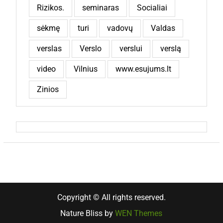
Rizikos.
seminaras
Socialiai
sėkmę
turi
vadovų
Valdas
verslas
Verslo
verslui
verslą
video
Vilnius
www.esujums.lt
Zinios
Copyright © All rights reserved.
Nature Bliss by
WEN Themes