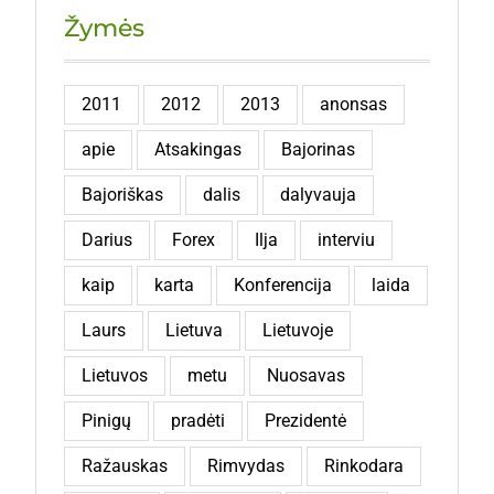
Žymės
2011
2012
2013
anonsas
apie
Atsakingas
Bajorinas
Bajoriškas
dalis
dalyvauja
Darius
Forex
Ilja
interviu
kaip
karta
Konferencija
laida
Laurs
Lietuva
Lietuvoje
Lietuvos
metu
Nuosavas
Pinigų
pradėti
Prezidentė
Ražauskas
Rimvydas
Rinkodara