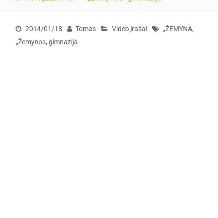
2014/01/18
Tomas
Video įrašai
„ŽEMYNA
,
„Žemynos
,
gimnazija