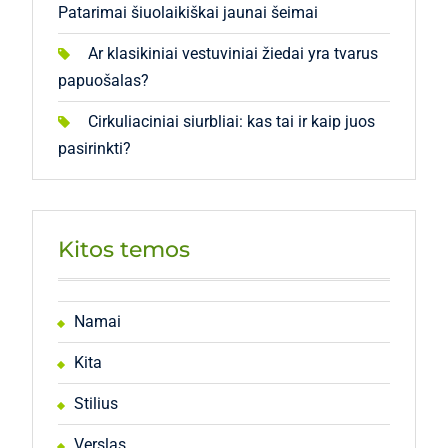
Patarimai šiuolaikiškai jaunai šeimai
Ar klasikiniai vestuviniai žiedai yra tvarus
papuošalas?
Cirkuliaciniai siurbliai: kas tai ir kaip juos
pasirinkti?
Kitos temos
Namai
Kita
Stilius
Verslas