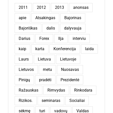
2011
2012
2013
anonsas
apie
Atsakingas
Bajorinas
Bajoriškas
dalis
dalyvauja
Darius
Forex
Ilja
interviu
kaip
karta
Konferencija
laida
Laurs
Lietuva
Lietuvoje
Lietuvos
metu
Nuosavas
Pinigų
pradėti
Prezidentė
Ražauskas
Rimvydas
Rinkodara
Rizikos.
seminaras
Socialiai
sėkmę
turi
vadovų
Valdas