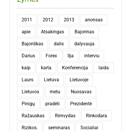
2011
2012
2013
anonsas
apie
Atsakingas
Bajorinas
Bajoriškas
dalis
dalyvauja
Darius
Forex
Ilja
interviu
kaip
karta
Konferencija
laida
Laurs
Lietuva
Lietuvoje
Lietuvos
metu
Nuosavas
Pinigų
pradėti
Prezidentė
Ražauskas
Rimvydas
Rinkodara
Rizikos.
seminaras
Socialiai