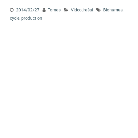
2014/02/27
Tomas
Video įrašai
Biohumus
,
cycle
,
production