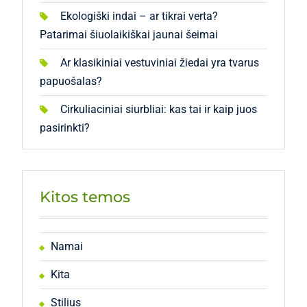
Ekologiški indai – ar tikrai verta?
Patarimai šiuolaikiškai jaunai šeimai
Ar klasikiniai vestuviniai žiedai yra tvarus
papuošalas?
Cirkuliaciniai siurbliai: kas tai ir kaip juos
pasirinkti?
Kitos temos
Namai
Kita
Stilius