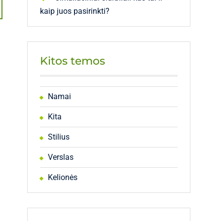
kaip juos pasirinkti?
Kitos temos
Namai
Kita
Stilius
Verslas
Kelionės