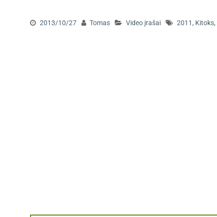
2013/10/27
Tomas
Video įrašai
2011
,
Kitoks
,