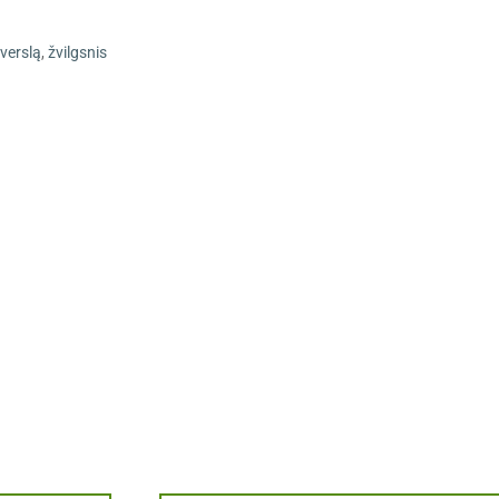
verslą
,
žvilgsnis