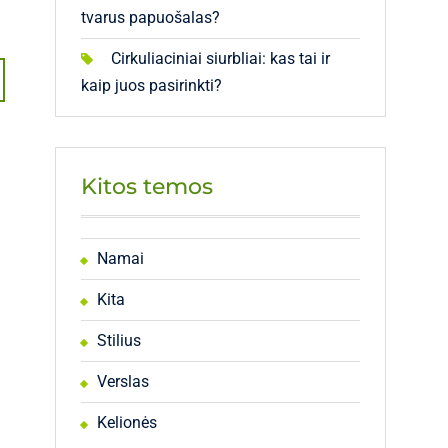
tvarus papuošalas?
Cirkuliaciniai siurbliai: kas tai ir
kaip juos pasirinkti?
Kitos temos
Namai
Kita
Stilius
Verslas
Kelionės