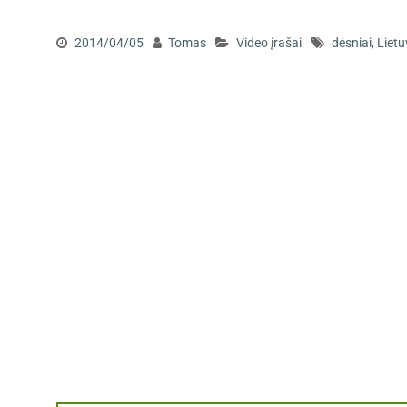
2014/04/05
Tomas
Video įrašai
dėsniai
,
Liet