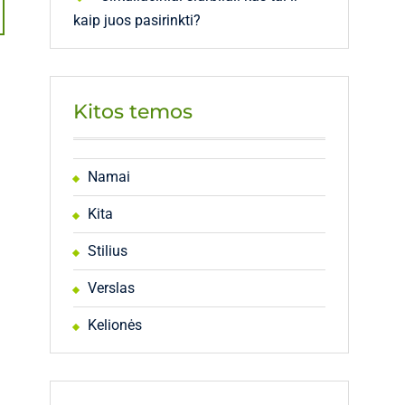
kaip juos pasirinkti?
Kitos temos
Namai
Kita
Stilius
Verslas
Kelionės