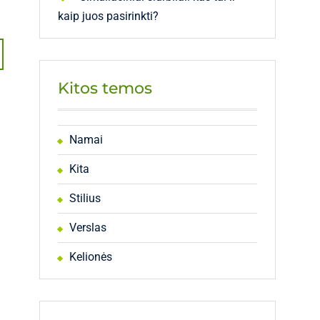
kaip juos pasirinkti?
Kitos temos
Namai
Kita
Stilius
Verslas
Kelionės