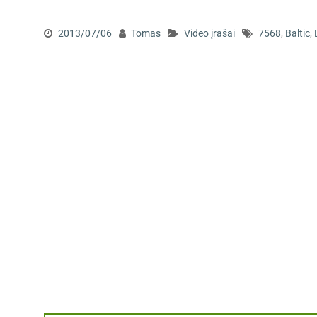
2013/07/06
Tomas
Video įrašai
7568
,
Baltic
,