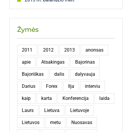
Žymės
2011
2012
2013
anonsas
apie
Atsakingas
Bajorinas
Bajoriškas
dalis
dalyvauja
Darius
Forex
Ilja
interviu
kaip
karta
Konferencija
laida
Laurs
Lietuva
Lietuvoje
Lietuvos
metu
Nuosavas