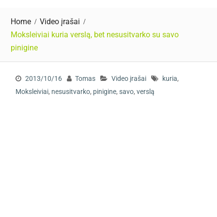
Home
Video įrašai
Moksleiviai kuria verslą, bet nesusitvarko su savo
pinigine
2013/10/16
Tomas
Video įrašai
kuria
,
Moksleiviai
,
nesusitvarko
,
pinigine
,
savo
,
verslą