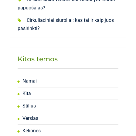
papuošalas?
Cirkuliaciniai siurbliai: kas tai ir kaip juos
pasirinkti?
Kitos temos
Namai
Kita
Stilius
Verslas
Kelionės