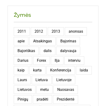
Žymės
2011
2012
2013
anonsas
apie
Atsakingas
Bajorinas
Bajoriškas
dalis
dalyvauja
Darius
Forex
Ilja
interviu
kaip
karta
Konferencija
laida
Laurs
Lietuva
Lietuvoje
Lietuvos
metu
Nuosavas
Pinigų
pradėti
Prezidentė