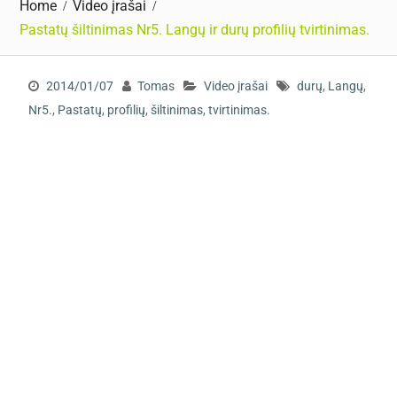
Home
Video įrašai
Pastatų šiltinimas Nr5. Langų ir durų profilių tvirtinimas.
2014/01/07
Tomas
Video įrašai
durų
,
Langų
,
Nr5.
,
Pastatų
,
profilių
,
šiltinimas
,
tvirtinimas.