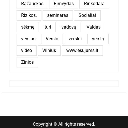
Ražauskas
Rimvydas
Rinkodara
Rizikos.
seminaras
Socialiai
sėkmę
turi
vadovų
Valdas
verslas
Verslo
verslui
verslą
video
Vilnius
www.esujums.lt
Zinios
Copyright © All rights reserved.