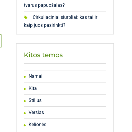
tvarus papuošalas?
Cirkuliaciniai siurbliai: kas tai ir
kaip juos pasirinkti?
Kitos temos
Namai
Kita
Stilius
Verslas
Kelionės