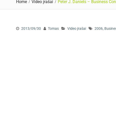
Home
Video įrašai
Peter J. Daniels – Business Co
2013/09/30
Tomas
Video įrašai
2006
,
Busine