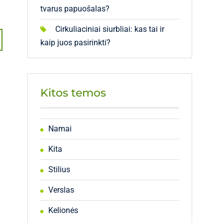
tvarus papuošalas?
Cirkuliaciniai siurbliai: kas tai ir
kaip juos pasirinkti?
Kitos temos
Namai
Kita
Stilius
Verslas
Kelionės