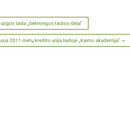
A.Guogos laida „Sėkmingos tautos idėja”
usia 2011 metų kredito unija laidoje „Kaimo akademija”