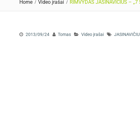
Home
Video įrašai
RIMVYDAS JASINAVIČIUS – „7 S
2013/09/24
Tomas
Video įrašai
JASINAVIČIU