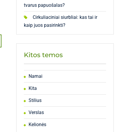
tvarus papuošalas?
Cirkuliaciniai siurbliai: kas tai ir
kaip juos pasirinkti?
Kitos temos
Namai
Kita
Stilius
Verslas
Kelionės