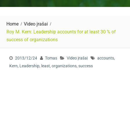
Home
Video įrašai
Roy M. Kern: Leadership accounts for at least 30 % of
success of organizations
2013/12/24
Tomas
Video įrašai
accounts
,
Kern
,
Leadership
,
least
,
organizations
,
success