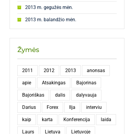
2013 m. gegužės mėn.
2013 m. balandžio mėn.
Žymės
2011
2012
2013
anonsas
apie
Atsakingas
Bajorinas
Bajoriškas
dalis
dalyvauja
Darius
Forex
Ilja
interviu
kaip
karta
Konferencija
laida
Laurs
Lietuva
Lietuvoje