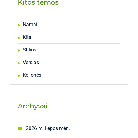
Kitos temos
Namai
Kita
Stilius
Verslas
Kelionės
Archyvai
2026 m. liepos mėn.