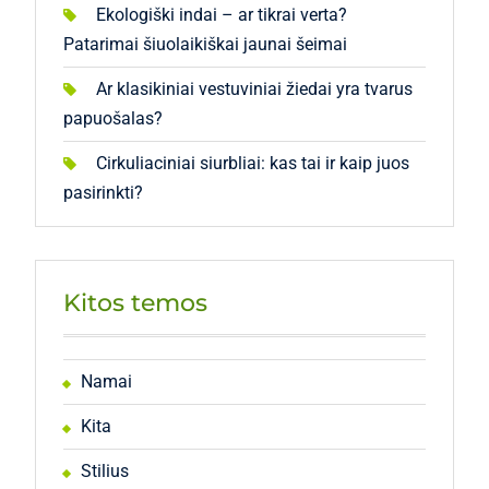
Ekologiški indai – ar tikrai verta?
Patarimai šiuolaikiškai jaunai šeimai
Ar klasikiniai vestuviniai žiedai yra tvarus
papuošalas?
Cirkuliaciniai siurbliai: kas tai ir kaip juos
pasirinkti?
Kitos temos
Namai
Kita
Stilius