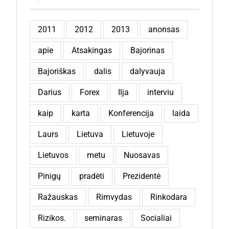
2011
2012
2013
anonsas
apie
Atsakingas
Bajorinas
Bajoriškas
dalis
dalyvauja
Darius
Forex
Ilja
interviu
kaip
karta
Konferencija
laida
Laurs
Lietuva
Lietuvoje
Lietuvos
metu
Nuosavas
Pinigų
pradėti
Prezidentė
Ražauskas
Rimvydas
Rinkodara
Rizikos.
seminaras
Socialiai