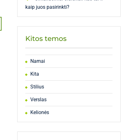
kaip juos pasirinkti?
Kitos temos
Namai
Kita
Stilius
Verslas
Kelionės