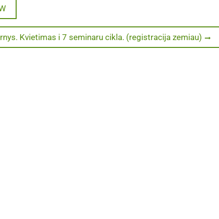
EW
nys. Kvietimas i 7 seminaru cikla. (registracija zemiau)