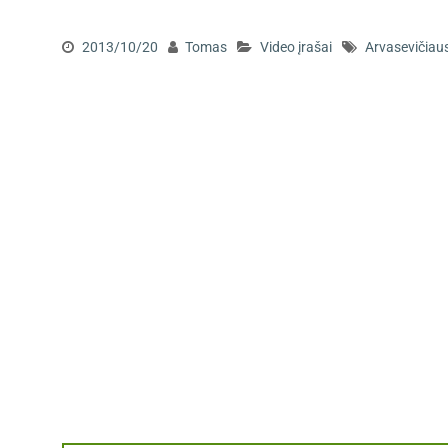
2013/10/20
Tomas
Video įrašai
Arvasevičiau