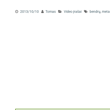
2013/10/10
Tomas
Video įrašai
bendrų
,
meta