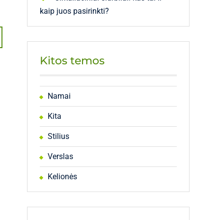
kaip juos pasirinkti?
Kitos temos
Namai
Kita
Stilius
Verslas
Kelionės