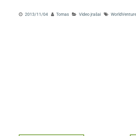
2013/11/04
Tomas
Video įrašai
WorldVenture