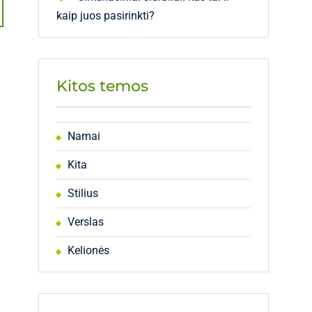
kaip juos pasirinkti?
Kitos temos
Namai
Kita
Stilius
Verslas
Kelionės