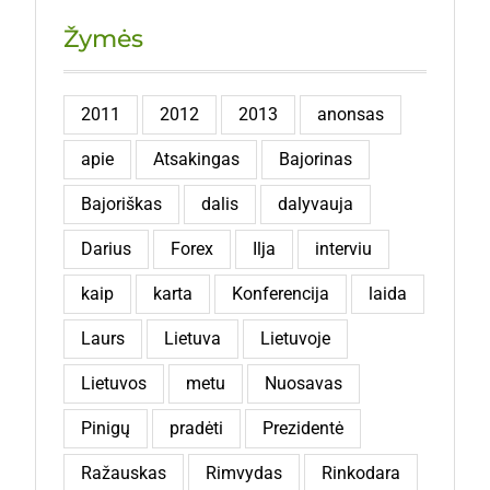
Žymės
2011
2012
2013
anonsas
apie
Atsakingas
Bajorinas
Bajoriškas
dalis
dalyvauja
Darius
Forex
Ilja
interviu
kaip
karta
Konferencija
laida
Laurs
Lietuva
Lietuvoje
Lietuvos
metu
Nuosavas
Pinigų
pradėti
Prezidentė
Ražauskas
Rimvydas
Rinkodara