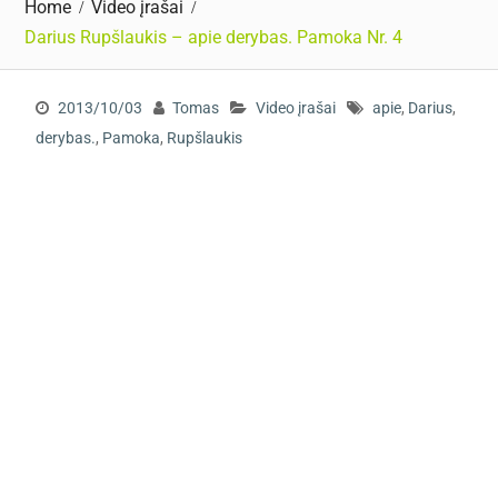
Home
Video įrašai
Darius Rupšlaukis – apie derybas. Pamoka Nr. 4
2013/10/03
Tomas
Video įrašai
apie
,
Darius
,
derybas.
,
Pamoka
,
Rupšlaukis