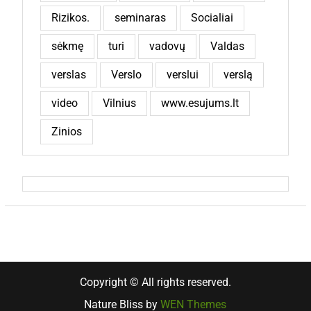
Rizikos.
seminaras
Socialiai
sėkmę
turi
vadovų
Valdas
verslas
Verslo
verslui
verslą
video
Vilnius
www.esujums.lt
Zinios
Copyright © All rights reserved.
Nature Bliss by
WEN Themes