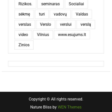
Rizikos.
seminaras
Socialiai
sėkmę
turi
vadovų
Valdas
verslas
Verslo
verslui
verslą
video
Vilnius
www.esujums.lt
Zinios
Copyright © All rights reserved.
Nature Bliss by
WEN Themes