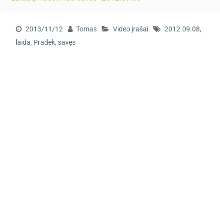
2013/11/12
Tomas
Video įrašai
2012.09.08
,
laida
,
Pradėk
,
savęs