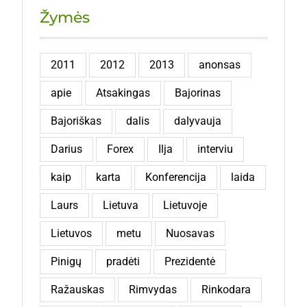
Žymės
2011
2012
2013
anonsas
apie
Atsakingas
Bajorinas
Bajoriškas
dalis
dalyvauja
Darius
Forex
Ilja
interviu
kaip
karta
Konferencija
laida
Laurs
Lietuva
Lietuvoje
Lietuvos
metu
Nuosavas
Pinigų
pradėti
Prezidentė
Ražauskas
Rimvydas
Rinkodara