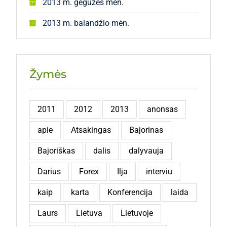
2013 m. gegužės mėn.
2013 m. balandžio mėn.
Žymės
2011
2012
2013
anonsas
apie
Atsakingas
Bajorinas
Bajoriškas
dalis
dalyvauja
Darius
Forex
Ilja
interviu
kaip
karta
Konferencija
laida
Laurs
Lietuva
Lietuvoje