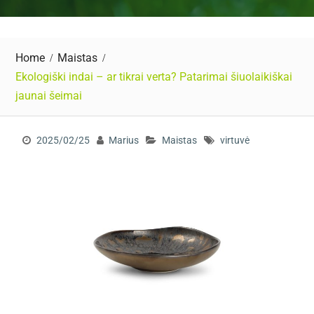
Home
Maistas
Ekologiški indai – ar tikrai verta? Patarimai šiuolaikiškai
jaunai šeimai
2025/02/25
Marius
Maistas
virtuvė