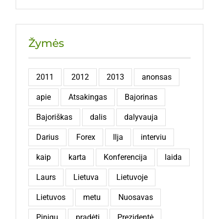
Žymės
2011
2012
2013
anonsas
apie
Atsakingas
Bajorinas
Bajoriškas
dalis
dalyvauja
Darius
Forex
Ilja
interviu
kaip
karta
Konferencija
laida
Laurs
Lietuva
Lietuvoje
Lietuvos
metu
Nuosavas
Pinigų
pradėti
Prezidentė