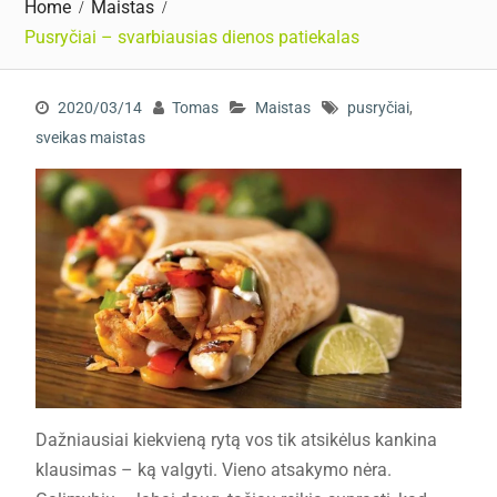
Home
Maistas
Pusryčiai – svarbiausias dienos patiekalas
2020/03/14
Tomas
Maistas
pusryčiai
,
sveikas maistas
Dažniausiai kiekvieną rytą vos tik atsikėlus kankina
klausimas – ką valgyti. Vieno atsakymo nėra.