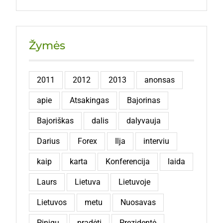
Žymės
2011
2012
2013
anonsas
apie
Atsakingas
Bajorinas
Bajoriškas
dalis
dalyvauja
Darius
Forex
Ilja
interviu
kaip
karta
Konferencija
laida
Laurs
Lietuva
Lietuvoje
Lietuvos
metu
Nuosavas
Pinigų
pradėti
Prezidentė