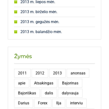
2013 m. liepos mėn.
2013 m. birželio mėn.
2013 m. gegužės mėn.
2013 m. balandžio mėn.
Žymės
2011
2012
2013
anonsas
apie
Atsakingas
Bajorinas
Bajoriškas
dalis
dalyvauja
Darius
Forex
Ilja
interviu