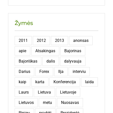
Žymės
2011
2012
2013
anonsas
apie
Atsakingas
Bajorinas
Bajoriškas
dalis
dalyvauja
Darius
Forex
Ilja
interviu
kaip
karta
Konferencija
laida
Laurs
Lietuva
Lietuvoje
Lietuvos
metu
Nuosavas
Pinigų
pradėti
Prezidentė