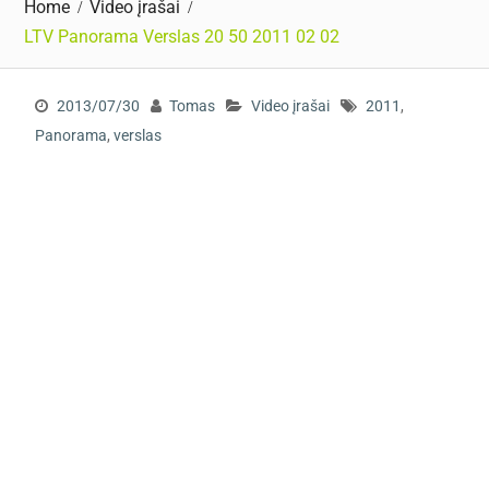
Home
Video įrašai
LTV Panorama Verslas 20 50 2011 02 02
2013/07/30
Tomas
Video įrašai
2011
,
Panorama
,
verslas