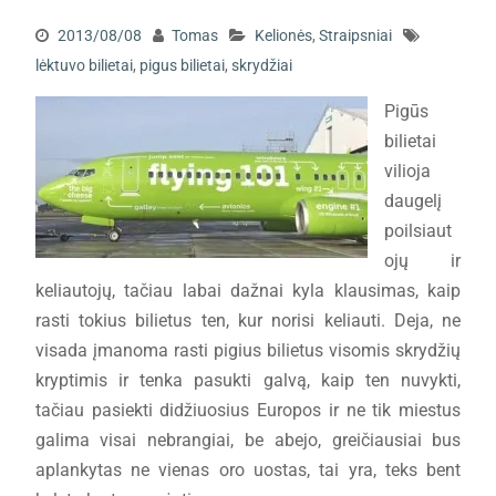
2013/08/08
Tomas
Kelionės
,
Straipsniai
lėktuvo bilietai
,
pigus bilietai
,
skrydžiai
Pigūs
bilietai
vilioja
daugelį
poilsiaut
ojų ir
keliautojų, tačiau labai dažnai kyla klausimas, kaip
rasti tokius bilietus ten, kur norisi keliauti. Deja, ne
visada įmanoma rasti pigius bilietus visomis skrydžių
kryptimis ir tenka pasukti galvą, kaip ten nuvykti,
tačiau pasiekti didžiuosius Europos ir ne tik miestus
galima visai nebrangiai, be abejo, greičiausiai bus
aplankytas ne vienas oro uostas, tai yra, teks bent