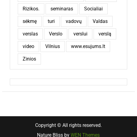
Rizikos.
seminaras
Socialiai
sėkmę
turi
vadovų
Valdas
verslas
Verslo
verslui
verslą
video
Vilnius
www.esujums.lt
Zinios
Copyright © All rights reserved.
Nature Bliss by
WEN Themes