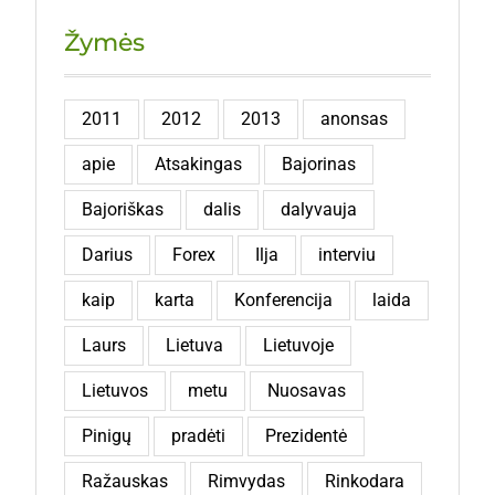
Žymės
2011
2012
2013
anonsas
apie
Atsakingas
Bajorinas
Bajoriškas
dalis
dalyvauja
Darius
Forex
Ilja
interviu
kaip
karta
Konferencija
laida
Laurs
Lietuva
Lietuvoje
Lietuvos
metu
Nuosavas
Pinigų
pradėti
Prezidentė
Ražauskas
Rimvydas
Rinkodara