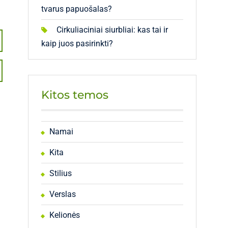
tvarus papuošalas?
Cirkuliaciniai siurbliai: kas tai ir
kaip juos pasirinkti?
Kitos temos
Namai
Kita
Stilius
Verslas
Kelionės