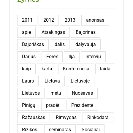
2011
2012
2013
anonsas
apie
Atsakingas
Bajorinas
Bajoriškas
dalis
dalyvauja
Darius
Forex
Ilja
interviu
kaip
karta
Konferencija
laida
Laurs
Lietuva
Lietuvoje
Lietuvos
metu
Nuosavas
Pinigų
pradėti
Prezidentė
Ražauskas
Rimvydas
Rinkodara
Rizikos.
seminaras
Socialiai