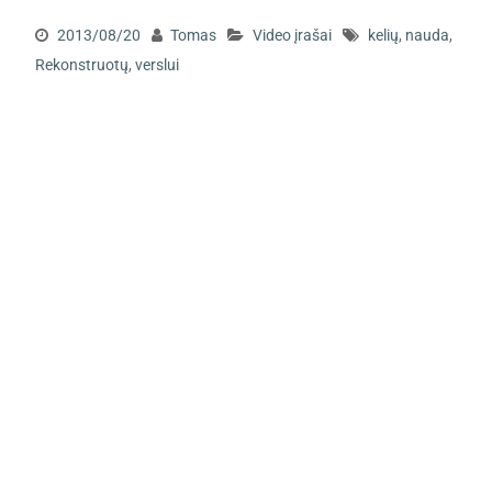
2013/08/20
Tomas
Video įrašai
kelių
,
nauda
,
Rekonstruotų
,
verslui