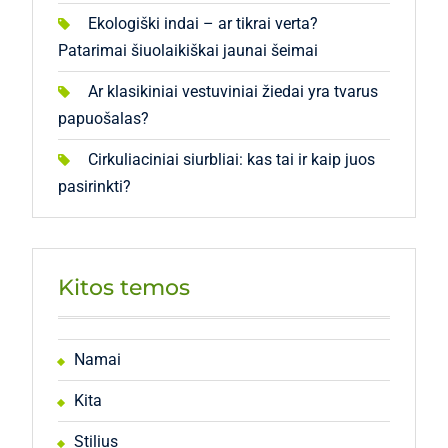
Ekologiški indai – ar tikrai verta?
Patarimai šiuolaikiškai jaunai šeimai
Ar klasikiniai vestuviniai žiedai yra tvarus
papuošalas?
Cirkuliaciniai siurbliai: kas tai ir kaip juos
pasirinkti?
Kitos temos
Namai
Kita
Stilius