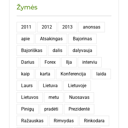
Žymės
2011
2012
2013
anonsas
apie
Atsakingas
Bajorinas
Bajoriškas
dalis
dalyvauja
Darius
Forex
Ilja
interviu
kaip
karta
Konferencija
laida
Laurs
Lietuva
Lietuvoje
Lietuvos
metu
Nuosavas
Pinigų
pradėti
Prezidentė
Ražauskas
Rimvydas
Rinkodara