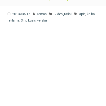
2013/08/16
Tomas
Video įrašai
apie
,
kalba
,
reklamą
,
Smulkusis
,
verslas