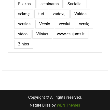
Rizikos.
seminaras
Socialiai
sėkmę
turi
vadovų
Valdas
verslas
Verslo
verslui
verslą
video
Vilnius
www.esujums.lt
Zinios
Copyright © All rights reserved.
Nature Bliss by
WEN Themes