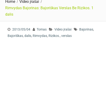
Home
Video įrašai
Rimvydas Bajorinas: Bajoriškas Verslas Be Rizikos. 1
dalis
2013/05/04
Tomas
Video įrašai
Bajorinas
,
Bajoriškas
,
dalis
,
Rimvydas
,
Rizikos.
,
verslas