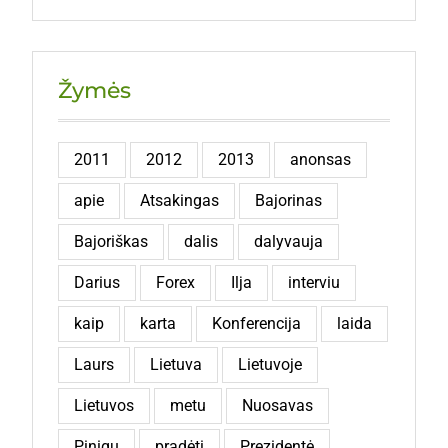
Žymės
2011
2012
2013
anonsas
apie
Atsakingas
Bajorinas
Bajoriškas
dalis
dalyvauja
Darius
Forex
Ilja
interviu
kaip
karta
Konferencija
laida
Laurs
Lietuva
Lietuvoje
Lietuvos
metu
Nuosavas
Pinigų
pradėti
Prezidentė