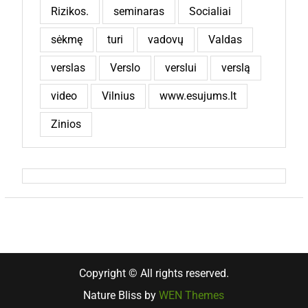
Rizikos.
seminaras
Socialiai
sėkmę
turi
vadovų
Valdas
verslas
Verslo
verslui
verslą
video
Vilnius
www.esujums.lt
Zinios
Copyright © All rights reserved.
Nature Bliss by
WEN Themes