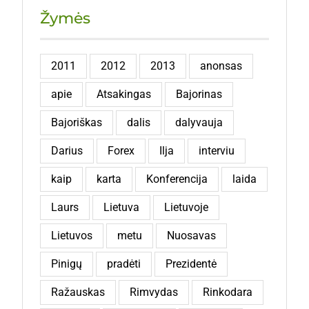
Žymės
2011
2012
2013
anonsas
apie
Atsakingas
Bajorinas
Bajoriškas
dalis
dalyvauja
Darius
Forex
Ilja
interviu
kaip
karta
Konferencija
laida
Laurs
Lietuva
Lietuvoje
Lietuvos
metu
Nuosavas
Pinigų
pradėti
Prezidentė
Ražauskas
Rimvydas
Rinkodara