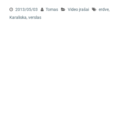
2013/05/03
Tomas
Video įrašai
erdve
,
Karaliska
,
verslas