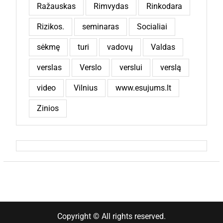
Ražauskas
Rimvydas
Rinkodara
Rizikos.
seminaras
Socialiai
sėkmę
turi
vadovų
Valdas
verslas
Verslo
verslui
verslą
video
Vilnius
www.esujums.lt
Zinios
Copyright © All rights reserved.