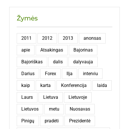
Žymės
2011
2012
2013
anonsas
apie
Atsakingas
Bajorinas
Bajoriškas
dalis
dalyvauja
Darius
Forex
Ilja
interviu
kaip
karta
Konferencija
laida
Laurs
Lietuva
Lietuvoje
Lietuvos
metu
Nuosavas
Pinigų
pradėti
Prezidentė