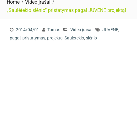
Home
Video įrašai
„Saulėtekio slėnio” pristatymas pagal JUVENE projektą!
2014/04/01
Tomas
Video įrašai
JUVENE
,
pagal
,
pristatymas
,
projektą
,
Saulėtekio
,
slėnio