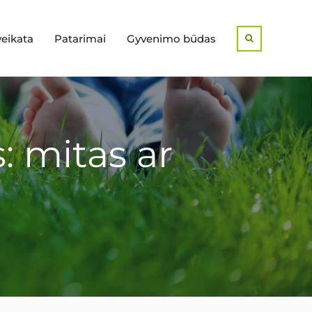
veikata
Patarimai
Gyvenimo būdas
Search
: mitas ar