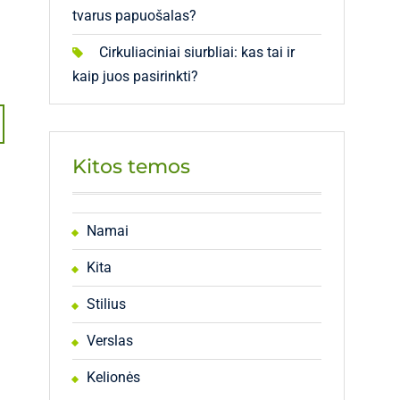
tvarus papuošalas?
Cirkuliaciniai siurbliai: kas tai ir
kaip juos pasirinkti?
Kitos temos
Namai
Kita
Stilius
Verslas
Kelionės