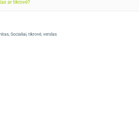
tas ar tikrovė?
itas
,
Socialiai
,
tikrovė
,
verslas