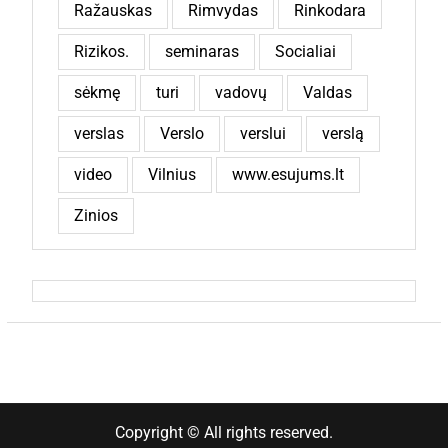
Ražauskas
Rimvydas
Rinkodara
Rizikos.
seminaras
Socialiai
sėkmę
turi
vadovų
Valdas
verslas
Verslo
verslui
verslą
video
Vilnius
www.esujums.lt
Zinios
Copyright © All rights reserved.