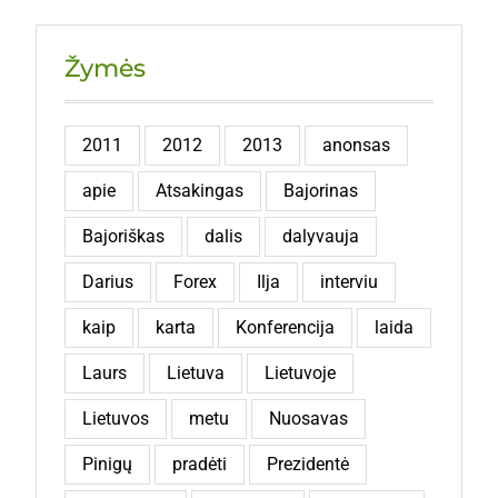
Žymės
2011
2012
2013
anonsas
apie
Atsakingas
Bajorinas
Bajoriškas
dalis
dalyvauja
Darius
Forex
Ilja
interviu
kaip
karta
Konferencija
laida
Laurs
Lietuva
Lietuvoje
Lietuvos
metu
Nuosavas
Pinigų
pradėti
Prezidentė