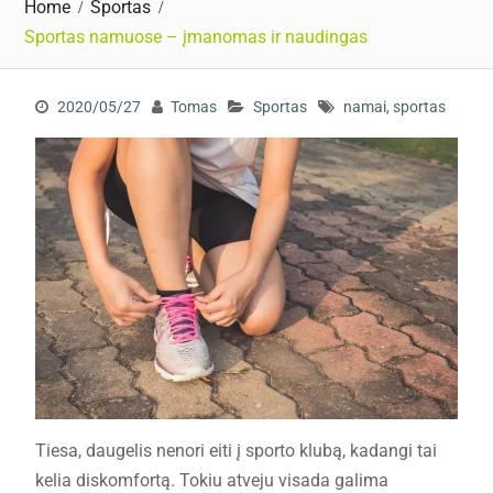
Home
Sportas
Sportas namuose – įmanomas ir naudingas
2020/05/27
Tomas
Sportas
namai
,
sportas
Tiesa, daugelis nenori eiti į sporto klubą, kadangi tai
kelia diskomfortą. Tokiu atveju visada galima