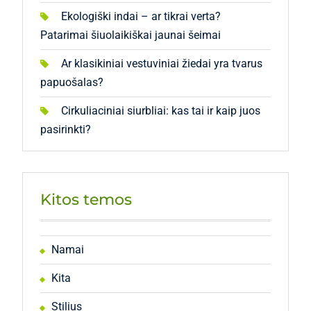
Ekologiški indai – ar tikrai verta?
Patarimai šiuolaikiškai jaunai šeimai
Ar klasikiniai vestuviniai žiedai yra tvarus
papuošalas?
Cirkuliaciniai siurbliai: kas tai ir kaip juos
pasirinkti?
Kitos temos
Namai
Kita
Stilius