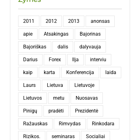
2011
2012
2013
anonsas
apie
Atsakingas
Bajorinas
Bajoriškas
dalis
dalyvauja
Darius
Forex
Ilja
interviu
kaip
karta
Konferencija
laida
Laurs
Lietuva
Lietuvoje
Lietuvos
metu
Nuosavas
Pinigų
pradėti
Prezidentė
Ražauskas
Rimvydas
Rinkodara
Rizikos.
seminaras
Socialiai