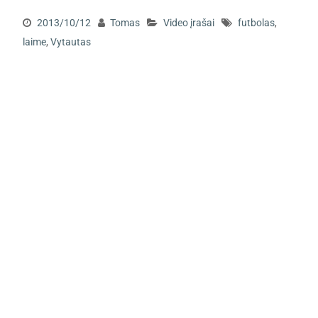
2013/10/12
Tomas
Video įrašai
futbolas
,
laime
,
Vytautas