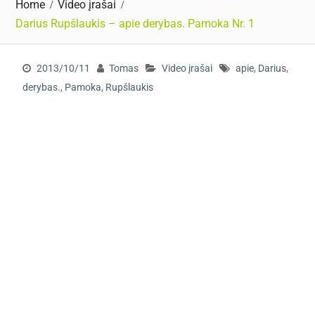
Home
Video įrašai
Darius Rupšlaukis – apie derybas. Pamoka Nr. 1
2013/10/11
Tomas
Video įrašai
apie
,
Darius
,
derybas.
,
Pamoka
,
Rupšlaukis