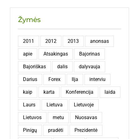
Žymės
2011
2012
2013
anonsas
apie
Atsakingas
Bajorinas
Bajoriškas
dalis
dalyvauja
Darius
Forex
Ilja
interviu
kaip
karta
Konferencija
laida
Laurs
Lietuva
Lietuvoje
Lietuvos
metu
Nuosavas
Pinigų
pradėti
Prezidentė