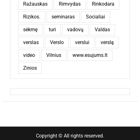
Ražauskas
Rimvydas
Rinkodara
Rizikos.
seminaras
Socialiai
sėkmę
turi
vadovų
Valdas
verslas
Verslo
verslui
verslą
video
Vilnius
www.esujums.lt
Zinios
Copyright © All rights reserved.