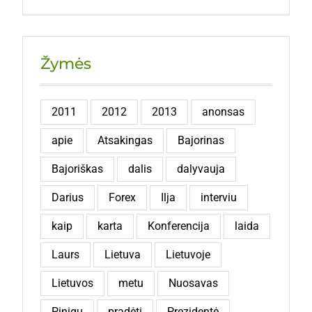
Žymės
2011
2012
2013
anonsas
apie
Atsakingas
Bajorinas
Bajoriškas
dalis
dalyvauja
Darius
Forex
Ilja
interviu
kaip
karta
Konferencija
laida
Laurs
Lietuva
Lietuvoje
Lietuvos
metu
Nuosavas
Pinigų
pradėti
Prezidentė