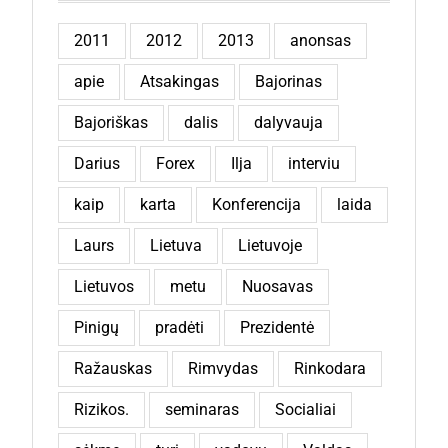
2011
2012
2013
anonsas
apie
Atsakingas
Bajorinas
Bajoriškas
dalis
dalyvauja
Darius
Forex
Ilja
interviu
kaip
karta
Konferencija
laida
Laurs
Lietuva
Lietuvoje
Lietuvos
metu
Nuosavas
Pinigų
pradėti
Prezidentė
Ražauskas
Rimvydas
Rinkodara
Rizikos.
seminaras
Socialiai