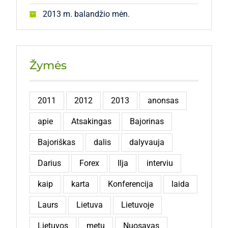
2013 m. balandžio mėn.
Žymės
2011
2012
2013
anonsas
apie
Atsakingas
Bajorinas
Bajoriškas
dalis
dalyvauja
Darius
Forex
Ilja
interviu
kaip
karta
Konferencija
laida
Laurs
Lietuva
Lietuvoje
Lietuvos
metu
Nuosavas