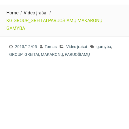
Home
Video įrašai
KG GROUP_GREITAI PARUOŠIAMŲ MAKARONŲ
GAMYBA
2013/12/05
Tomas
Video įrašai
gamyba
,
GROUP_GREITAI
,
MAKARONŲ
,
PARUOŠIAMŲ