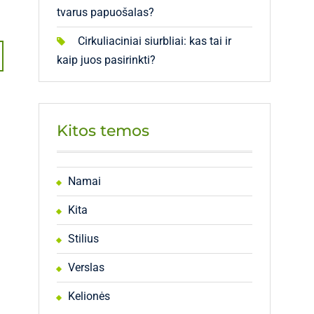
tvarus papuošalas?
Cirkuliaciniai siurbliai: kas tai ir
kaip juos pasirinkti?
Kitos temos
Namai
Kita
Stilius
Verslas
Kelionės