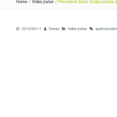
Home
Video įrašai
Prezidentė Dalia Grybauskaitė 
2013/09/11
Tomas
Video įrašai
apdovanojim