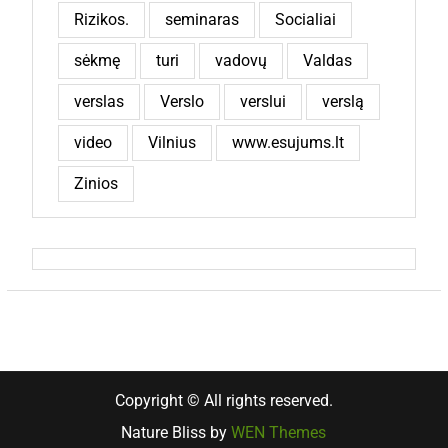
Rizikos.
seminaras
Socialiai
sėkmę
turi
vadovų
Valdas
verslas
Verslo
verslui
verslą
video
Vilnius
www.esujums.lt
Zinios
Copyright © All rights reserved.
Nature Bliss by
WEN Themes