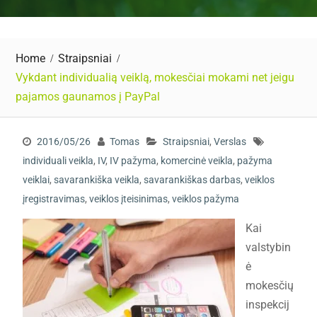
Home
Straipsniai
Vykdant individualią veiklą, mokesčiai mokami net jeigu
pajamos gaunamos į PayPal
2016/05/26
Tomas
Straipsniai
,
Verslas
individuali veikla
,
IV
,
IV pažyma
,
komercinė veikla
,
pažyma
veiklai
,
savarankiška veikla
,
savarankiškas darbas
,
veiklos
įregistravimas
,
veiklos įteisinimas
,
veiklos pažyma
Kai
valstybin
ė
mokesčių
inspekcij