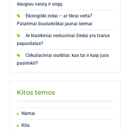
daugiau vaisių ir uogų
Ekologiški indai – ar tikrai verta?
Patarimai šiuolaikiškai jaunai šeimai
Ar klasikiniai vestuviniai žiedai yra tvarus
papuošalas?
Cirkuliaciniai siurbliai: kas tai ir kaip juos
pasirinkti?
Kitos temos
Namai
Kita