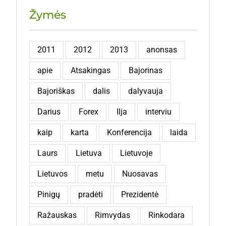
Žymės
2011
2012
2013
anonsas
apie
Atsakingas
Bajorinas
Bajoriškas
dalis
dalyvauja
Darius
Forex
Ilja
interviu
kaip
karta
Konferencija
laida
Laurs
Lietuva
Lietuvoje
Lietuvos
metu
Nuosavas
Pinigų
pradėti
Prezidentė
Ražauskas
Rimvydas
Rinkodara