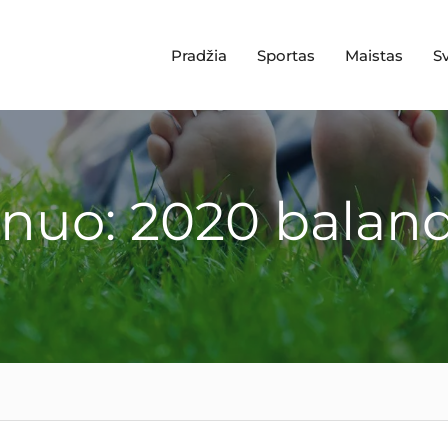
Pradžia
Sportas
Maistas
S
nuo: 2020 baland