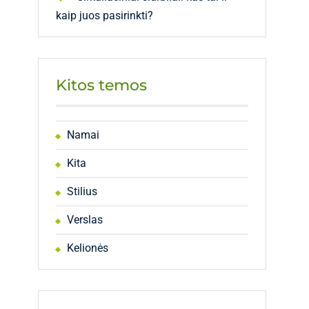
kaip juos pasirinkti?
Kitos temos
Namai
Kita
Stilius
Verslas
Kelionės