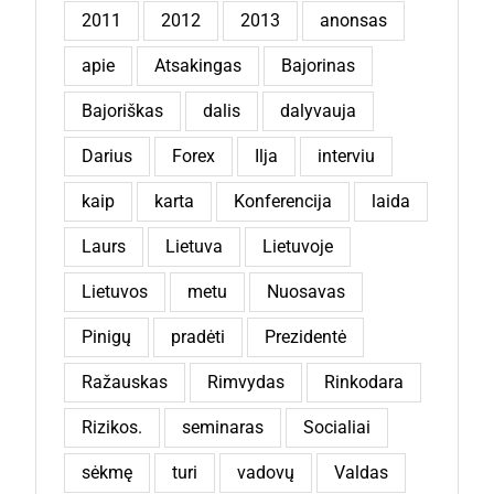
2011
2012
2013
anonsas
apie
Atsakingas
Bajorinas
Bajoriškas
dalis
dalyvauja
Darius
Forex
Ilja
interviu
kaip
karta
Konferencija
laida
Laurs
Lietuva
Lietuvoje
Lietuvos
metu
Nuosavas
Pinigų
pradėti
Prezidentė
Ražauskas
Rimvydas
Rinkodara
Rizikos.
seminaras
Socialiai
sėkmę
turi
vadovų
Valdas