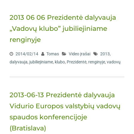
2013 06 06 Prezidentė dalyvauja
„Vadovų klubo” jubiliejiniame
renginyje
2014/02/14
Tomas
Video įrašai
2013
,
dalyvauja
,
jubiliejiniame
,
klubo
,
Prezidentė
,
renginyje
,
vadovų
2013-06-13 Prezidentė dalyvauja
Vidurio Europos valstybių vadovų
spaudos konferencijoje
(Bratislava)