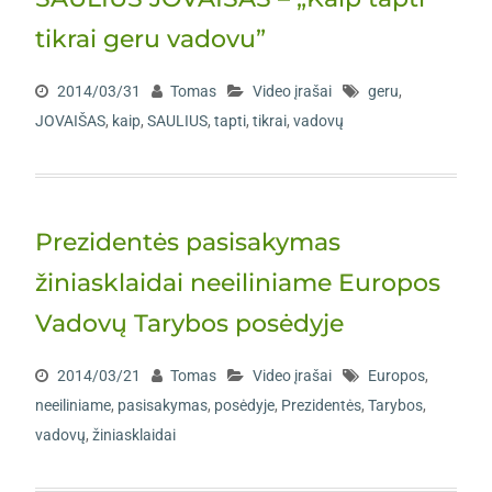
tikrai geru vadovu”
2014/03/31
Tomas
Video įrašai
geru
,
JOVAIŠAS
,
kaip
,
SAULIUS
,
tapti
,
tikrai
,
vadovų
Prezidentės pasisakymas
žiniasklaidai neeiliniame Europos
Vadovų Tarybos posėdyje
2014/03/21
Tomas
Video įrašai
Europos
,
neeiliniame
,
pasisakymas
,
posėdyje
,
Prezidentės
,
Tarybos
,
vadovų
,
žiniasklaidai