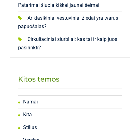
Patarimai šiuolaikiškai jaunai šeimai
Ar klasikiniai vestuviniai žiedai yra tvarus
papuošalas?
Cirkuliaciniai siurbliai: kas tai ir kaip juos
pasirinkti?
Kitos temos
Namai
Kita
Stilius