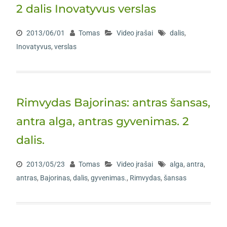
2 dalis Inovatyvus verslas
2013/06/01
Tomas
Video įrašai
dalis
,
Inovatyvus
,
verslas
Rimvydas Bajorinas: antras šansas,
antra alga, antras gyvenimas. 2
dalis.
2013/05/23
Tomas
Video įrašai
alga
,
antra
,
antras
,
Bajorinas
,
dalis
,
gyvenimas.
,
Rimvydas
,
šansas