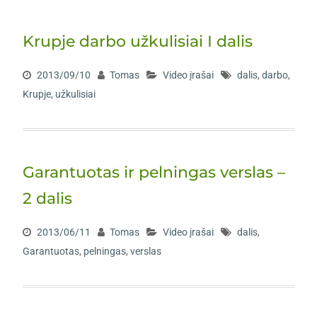
Krupje darbo užkulisiai I dalis
2013/09/10
Tomas
Video įrašai
dalis
,
darbo
,
Krupje
,
užkulisiai
Garantuotas ir pelningas verslas –
2 dalis
2013/06/11
Tomas
Video įrašai
dalis
,
Garantuotas
,
pelningas
,
verslas