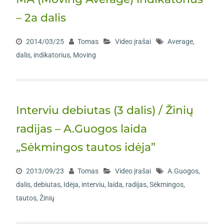
– 2a dalis
2014/03/25
Tomas
Video įrašai
Average
,
dalis
,
indikatorius
,
Moving
Interviu debiutas (3 dalis) / Žinių
radijas – A.Guogos laida
„Sėkmingos tautos idėja”
2013/09/23
Tomas
Video įrašai
A.Guogos
,
dalis
,
debiutas
,
Idėja
,
interviu
,
laida
,
radijas
,
Sėkmingos
,
tautos
,
Žinių