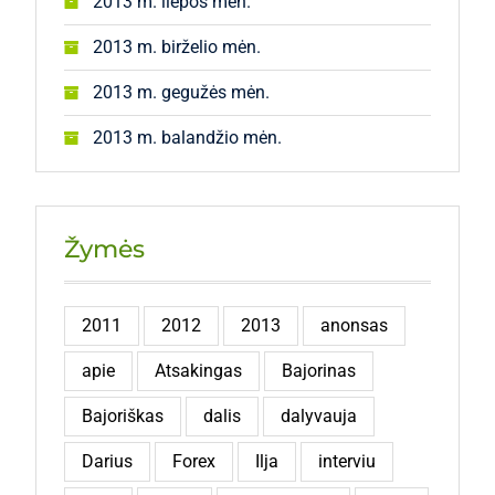
2013 m. liepos mėn.
2013 m. birželio mėn.
2013 m. gegužės mėn.
2013 m. balandžio mėn.
Žymės
2011
2012
2013
anonsas
apie
Atsakingas
Bajorinas
Bajoriškas
dalis
dalyvauja
Darius
Forex
Ilja
interviu