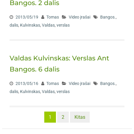
Bangos. 2 dalis
2013/05/19
Tomas
Video įrašai
Bangos.
,
dalis
,
Kulvinskas
,
Valdas
,
verslas
Valdas Kulvinskas: Verslas Ant
Bangos. 6 dalis
2013/05/16
Tomas
Video įrašai
Bangos.
,
dalis
,
Kulvinskas
,
Valdas
,
verslas
Posts
1
2
Kitas
pagination