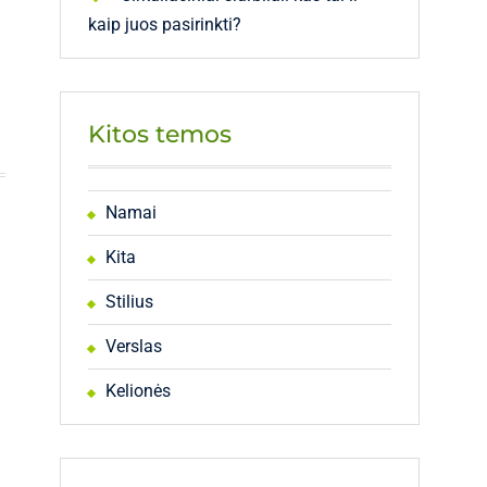
kaip juos pasirinkti?
Kitos temos
Namai
Kita
Stilius
Verslas
Kelionės