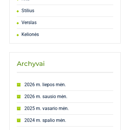
Stilius
Verslas
Kelionės
Archyvai
2026 m. liepos mėn.
2026 m. sausio mėn.
2025 m. vasario mėn.
2024 m. spalio mėn.