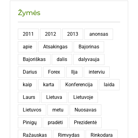
Žymės
2011
2012
2013
anonsas
apie
Atsakingas
Bajorinas
Bajoriškas
dalis
dalyvauja
Darius
Forex
Ilja
interviu
kaip
karta
Konferencija
laida
Laurs
Lietuva
Lietuvoje
Lietuvos
metu
Nuosavas
Pinigų
pradėti
Prezidentė
Ražauskas
Rimvydas
Rinkodara