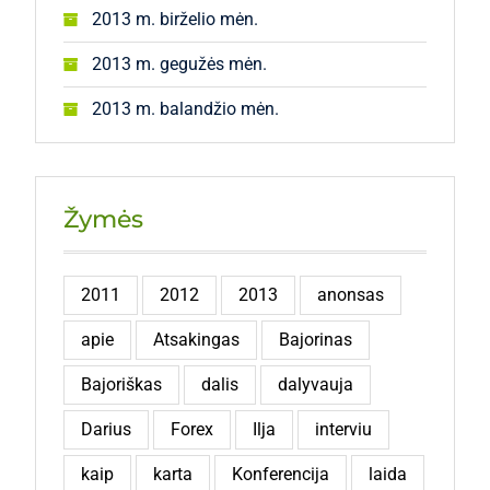
2013 m. birželio mėn.
2013 m. gegužės mėn.
2013 m. balandžio mėn.
Žymės
2011
2012
2013
anonsas
apie
Atsakingas
Bajorinas
Bajoriškas
dalis
dalyvauja
Darius
Forex
Ilja
interviu
kaip
karta
Konferencija
laida