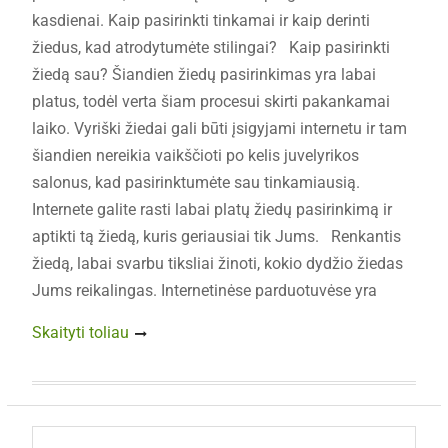
kasdienai. Kaip pasirinkti tinkamai ir kaip derinti
žiedus, kad atrodytumėte stilingai? Kaip pasirinkti
žiedą sau? Šiandien žiedų pasirinkimas yra labai
platus, todėl verta šiam procesui skirti pakankamai
laiko. Vyriški žiedai gali būti įsigyjami internetu ir tam
šiandien nereikia vaikščioti po kelis juvelyrikos
salonus, kad pasirinktumėte sau tinkamiausią.
Internete galite rasti labai platų žiedų pasirinkimą ir
aptikti tą žiedą, kuris geriausiai tik Jums. Renkantis
žiedą, labai svarbu tiksliai žinoti, kokio dydžio žiedas
Jums reikalingas. Internetinėse parduotuvėse yra
Skaityti toliau